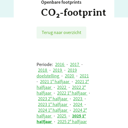
Openbare footprints
CO₂‑footprint
Terug naar overzicht
Periode:
2016
·
2017
·
2018
·
2019
·
2019
doelstelling
·
2020
·
2021
·
2021 1ᵉ halfjaar
·
2021 2ᵉ
halfjaar
·
2022
·
2022 2ᵉ
halfjaar
·
2022 1ᵉ halfjaar
·
2023 2ᵉ halfjaar
·
2023
·
2023 1ᵉ halfjaar
·
2024
·
2024 1ᵉ halfjaar
·
2024 2ᵉ
halfjaar
·
2025
·
2025 1ᵉ
halfjaar
·
2025 2ᵉ halfjaar