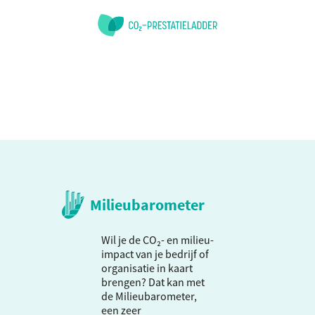
Milieubarometer
Wil je de CO₂- en milieu-
impact van je bedrijf of
organisatie in kaart
brengen? Dat kan met
de Milieubarometer,
een zeer