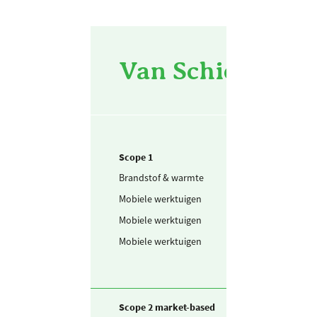
Van Schie Groen 
Scope 1
Brandstof & warmte
Aardgas
Mobiele werktuigen
Benzine
Mobiele werktuigen
Schone benzine
Mobiele werktuigen
Diesel
Scope 2 market-based