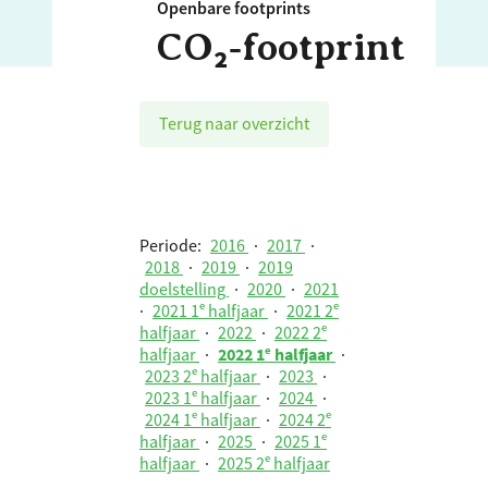
Openbare footprints
CO₂‑footprint
Terug naar overzicht
Periode:
2016
·
2017
·
2018
·
2019
·
2019
doelstelling
·
2020
·
2021
·
2021 1ᵉ halfjaar
·
2021 2ᵉ
halfjaar
·
2022
·
2022 2ᵉ
halfjaar
·
2022 1ᵉ halfjaar
·
2023 2ᵉ halfjaar
·
2023
·
2023 1ᵉ halfjaar
·
2024
·
2024 1ᵉ halfjaar
·
2024 2ᵉ
halfjaar
·
2025
·
2025 1ᵉ
halfjaar
·
2025 2ᵉ halfjaar