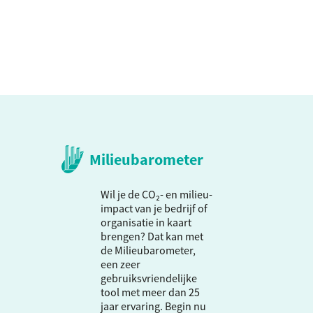
Milieubarometer
Wil je de CO₂- en milieu-
impact van je bedrijf of
organisatie in kaart
brengen? Dat kan met
de Milieubarometer,
een zeer
gebruiksvriendelijke
tool met meer dan 25
jaar ervaring. Begin nu