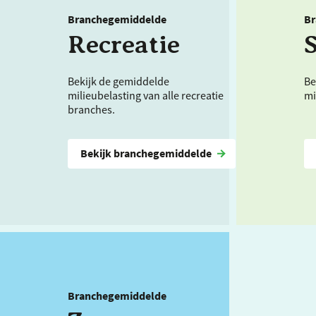
Branchegemiddelde
Br
Recreatie
Bekijk de gemiddelde
Be
milieubelasting van alle recreatie
mi
branches.
Bekijk branchegemiddelde
Branchegemiddelde