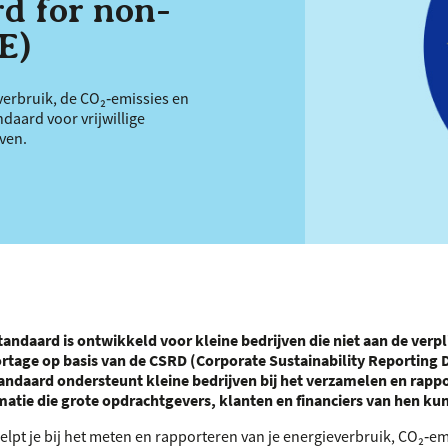
d for non-
E)
erbruik, de CO₂‑emissies en
daard voor vrijwillige
ven.
tandaard is ontwikkeld voor kleine bedrijven die niet aan de verpl
tage op basis van de
CSRD
(Corporate Sustainability Reporting D
tandaard ondersteunt kleine bedrijven bij het verzamelen en rapp
tie die grote opdrachtgevers, klanten en financiers van hen ku
lpt je bij het meten en rapporteren van je energieverbruik, CO₂‑em