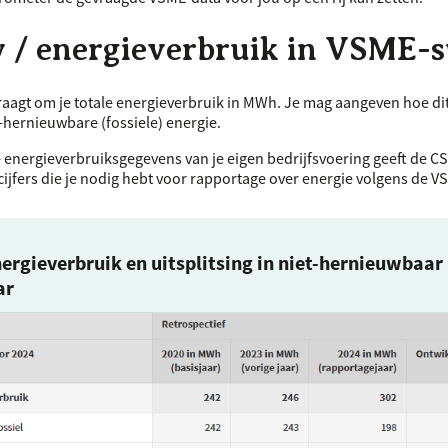
 / energieverbruik in
VSME
-
raagt om je totale energieverbruik in MWh. Je mag aangeven hoe dit
hernieuwbare (fossiele) energie.
e energieverbruiksgegevens van je eigen bedrijfsvoering geeft de
C
cijfers die je nodig hebt voor rapportage over energie volgens de
V
ergieverbruik en uitsplitsing in niet-hernieuwbaar 
ar