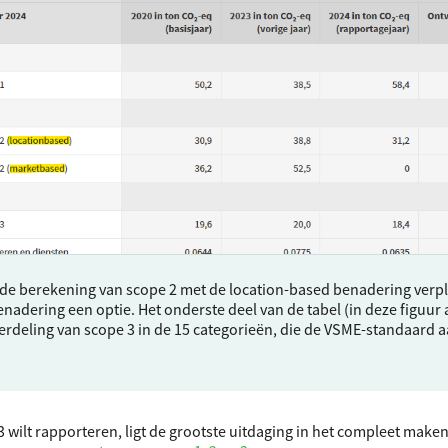
 de berekening van scope 2 met de location-based benadering verpl
adering een optie. Het onderste deel van de tabel (in deze figuur
rdeling van scope 3 in de 15 categorieën, die de
VSME
-standaard a
3 wilt rapporteren, ligt de grootste uitdaging in het compleet maken