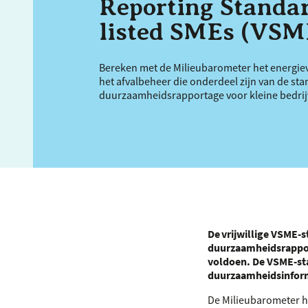
Reporting Standar
listed SMEs (VSM
Bereken met de Milieubarometer het energiev
het afvalbeheer die onderdeel zijn van de stan
duurzaamheidsrapportage voor kleine bedrij
De vrijwillige
VSME
-s
duurzaamheidsrappor
voldoen. De
VSME
-s
duurzaamheidsinforma
De Milieubarometer he