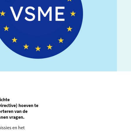
ichte
irective) hoeven te
orteren van de
nnen vragen.
issies en het