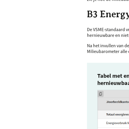
B3 Energy
De
VSME
-standaard v
hernieuwbare en niet-
Na het invullen van d
Milieubarometer alle 
Tabel met en
hernieuwba