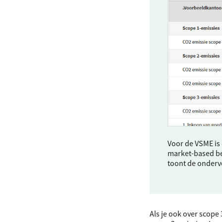
Voor de
VSME
is
market-based ben
toont de onderve
Als je ook over scope 