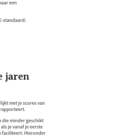
maar een
E
-standaard:
e jaren
lijkt met je scores van
 rapporteert.
n die minder geschikt
als je vanaf je eerste
 faciliteert. Hieronder