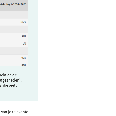
icht en de
 afgesneden),
anbeveelt.
 van je relevante