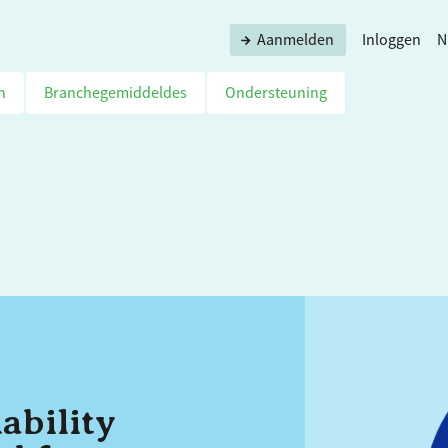
Aanmelden
Inloggen
N
n
Branchegemiddeldes
Ondersteuning
ability