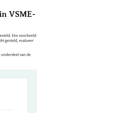
 in
VSME
-
gesteld. Een voorbeeld
ebt gesteld, evalueer
it onderdeel van de