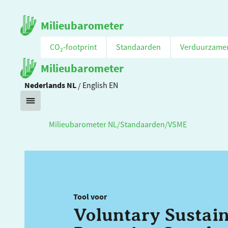
Milieubarometer
CO₂‑footprint
Standaarden
Verduurzame
Milieubarometer
Nederlands
NL
/
English
EN
Milieubarometer NL
/
Standaarden
/
VSME
Tool voor
Voluntary Sustain