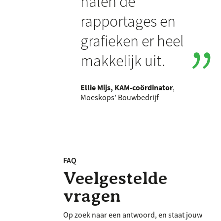
halen de
rapportages en
grafieken er heel
makkelijk uit.
Ellie Mijs, KAM-coördinator
,
Moeskops’ Bouwbedrijf
FAQ
Veelgestelde
vragen
Op zoek naar een antwoord, en staat jouw