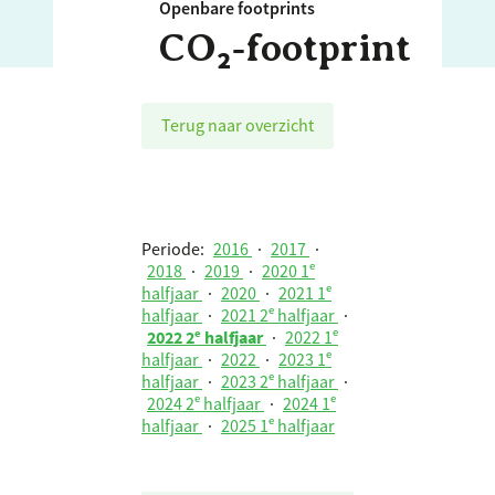
Openbare footprints
CO₂‑footprint
Terug naar overzicht
Periode:
2016
·
2017
·
2018
·
2019
·
2020 1ᵉ
halfjaar
·
2020
·
2021 1ᵉ
halfjaar
·
2021 2ᵉ halfjaar
·
2022 2ᵉ halfjaar
·
2022 1ᵉ
halfjaar
·
2022
·
2023 1ᵉ
halfjaar
·
2023 2ᵉ halfjaar
·
2024 2ᵉ halfjaar
·
2024 1ᵉ
halfjaar
·
2025 1ᵉ halfjaar