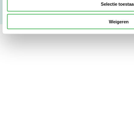
Selectie toesta
Weigeren