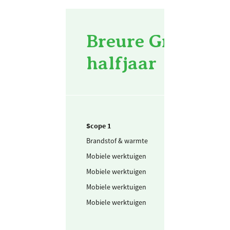
Breure Grondwer
halfjaar
Scope 1
Brandstof & warmte
Aardgas
Mobiele werktuigen
Benzine
Mobiele werktuigen
Schone benzine
Mobiele werktuigen
Diesel
Mobiele werktuigen
AdBlue (32,5%
ureum)