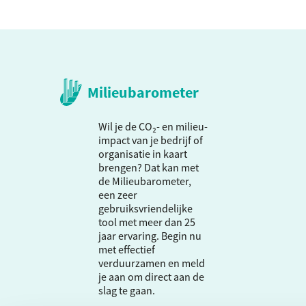
Milieubarometer
Wil je de CO₂- en milieu-
impact van je bedrijf of
organisatie in kaart
brengen? Dat kan met
de Milieubarometer,
een zeer
gebruiksvriendelijke
tool met meer dan 25
jaar ervaring. Begin nu
met effectief
verduurzamen en meld
je aan om direct aan de
slag te gaan.