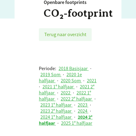
Openbare footprints
CO₂‑footprint
Terug naar overzicht
Periode:
2018 Basisjaar
·
2019 Som
·
2020 1e
halfjaar
·
2020 Som
·
2021
·
2021 1ᵉ halfjaar
·
2021 2ᵉ
halfjaar
·
2022
·
2022 1ᵉ
halfjaar
·
2022 2ᵉ halfjaar
·
2023 1ᵉ halfjaar
·
2023
·
2023 2ᵉ halfjaar
·
2024
·
2024 1ᵉ halfjaar
·
2024 2ᵉ
halfjaar
·
2025 1ᵉ halfjaar