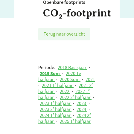
Openbare footprints
CO₂‑footprint
Terug naar overzicht
Periode:
2018 Basisjaar
·
2019 Som
·
2020 1e
halfjaar
·
2020 Som
·
2021
·
2021 1ᵉ halfjaar
·
2021 2ᵉ
halfjaar
·
2022
·
2022 1ᵉ
halfjaar
·
2022 2ᵉ halfjaar
·
2023 1ᵉ halfjaar
·
2023
·
2023 2ᵉ halfjaar
·
2024
·
2024 1ᵉ halfjaar
·
2024 2ᵉ
halfjaar
·
2025 1ᵉ halfjaar