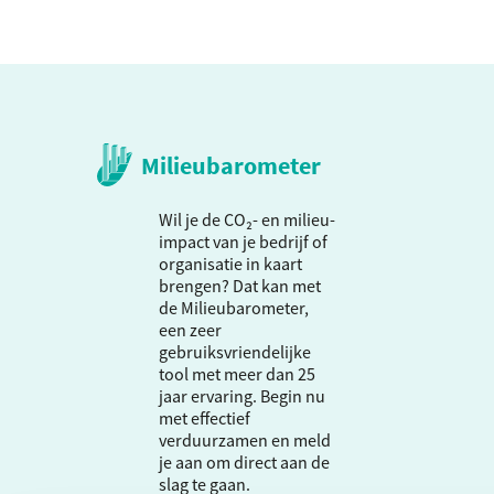
Milieubarometer
Wil je de CO₂- en milieu-
impact van je bedrijf of
organisatie in kaart
brengen? Dat kan met
de Milieubarometer,
een zeer
gebruiksvriendelijke
tool met meer dan 25
jaar ervaring. Begin nu
met effectief
verduurzamen en meld
je aan om direct aan de
slag te gaan.