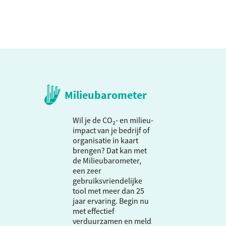
Milieubarometer
Wil je de CO₂- en milieu-
impact van je bedrijf of
organisatie in kaart
brengen? Dat kan met
de Milieubarometer,
een zeer
gebruiksvriendelijke
tool met meer dan 25
jaar ervaring. Begin nu
met effectief
verduurzamen en meld