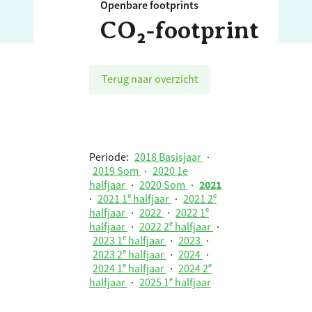
Openbare footprints
CO₂‑footprint
Terug naar overzicht
Periode:
2018 Basisjaar
·
2019 Som
·
2020 1e
halfjaar
·
2020 Som
·
2021
·
2021 1ᵉ halfjaar
·
2021 2ᵉ
halfjaar
·
2022
·
2022 1ᵉ
halfjaar
·
2022 2ᵉ halfjaar
·
2023 1ᵉ halfjaar
·
2023
·
2023 2ᵉ halfjaar
·
2024
·
2024 1ᵉ halfjaar
·
2024 2ᵉ
halfjaar
·
2025 1ᵉ halfjaar