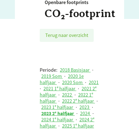
Openbare footprints
CO₂‑footprint
Terug naar overzicht
Periode:
2018 Basisjaar
·
2019 Som
·
2020 1e
halfjaar
·
2020 Som
·
2021
·
2021 1ᵉ halfjaar
·
2021 2ᵉ
halfjaar
·
2022
·
2022 1ᵉ
halfjaar
·
2022 2ᵉ halfjaar
·
2023 1ᵉ halfjaar
·
2023
·
2023 2ᵉ halfjaar
·
2024
·
2024 1ᵉ halfjaar
·
2024 2ᵉ
halfjaar
·
2025 1ᵉ halfjaar