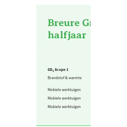
Breure Grondwer
halfjaar
CO₂ Scope 1
Brandstof & warmte
Aardgas voor
verwarming
Mobiele werktuigen
Benzine
Mobiele werktuigen
Schone benzine
Mobiele werktuigen
Diesel