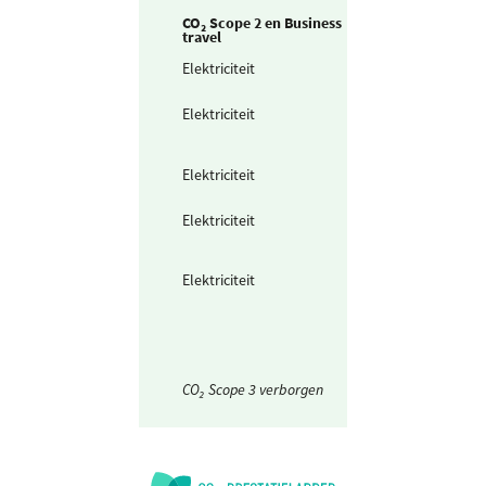
CO₂ Scope 2 en Business
travel
Elektriciteit
Zelf opgewekte
zonnestroom (P
Elektriciteit
Teruggeleverde
stroom (uit PV o
Wind)
Elektriciteit
Ingekochte
elektriciteit
Elektriciteit
Waarvan groen
stroom uit
windkracht
Elektriciteit
Waarvan groen
stroom uit zonn
energie
CO₂ Scope 3 verborgen