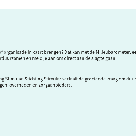
f of organisatie in kaart brengen? Dat kan met de Milieubarometer, 
verduurzamen en meld je aan om direct aan de slag te gaan.
ng Stimular.
Stichting Stimular
vertaalt de groeiende vraag om duu
ngen, overheden en zorgaanbieders.