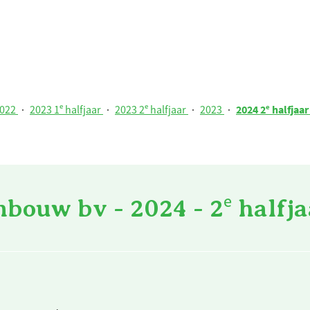
022
·
2023 1ᵉ halfjaar
·
2023 2ᵉ halfjaar
·
2023
·
2024 2ᵉ halfjaa
ouw bv - 2024 - 2ᵉ halfja