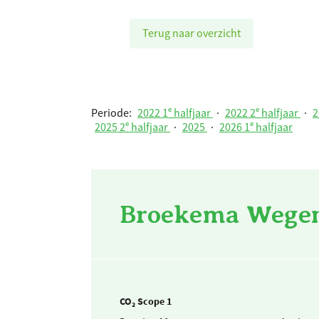
Terug naar overzicht
Periode:
2022 1ᵉ halfjaar
·
2022 2ᵉ halfjaar
·
2
2025 2ᵉ halfjaar
·
2025
·
2026 1ᵉ halfjaar
Broekema Wegenb
CO₂ Scope 1