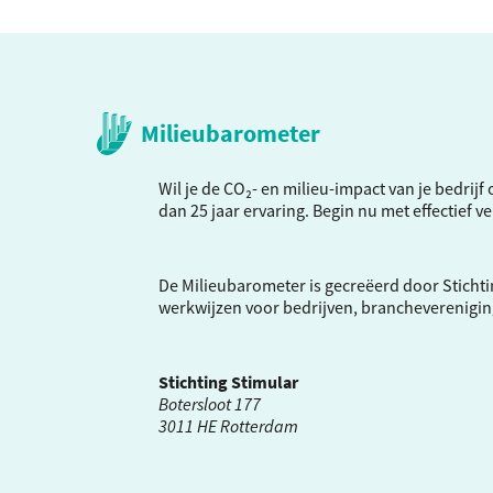
Milieubarometer
Wil je de CO₂- en milieu-impact van je bedrij
dan 25 jaar ervaring. Begin nu met effectief 
De Milieubarometer is gecreëerd door Stichti
werkwijzen voor bedrijven, brancheverenigi
Stichting Stimular
Botersloot 177
3011 HE Rotterdam