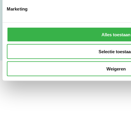
LinkedIn
Marketing
Gebruikersvoorwaarden
Privacy & Safety
Copyright & Disclaimer
Alles toestaan
Selectie toesta
Weigeren