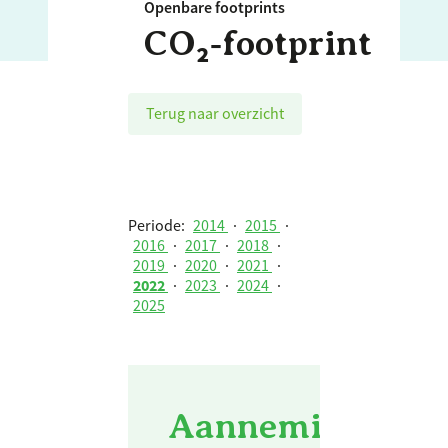
Openbare footprints
CO₂‑footprint
Terug naar overzicht
Periode:
2014
·
2015
·
2016
·
2017
·
2018
·
2019
·
2020
·
2021
·
2022
·
2023
·
2024
·
2025
Aannemingsbedri