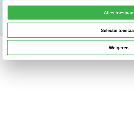
Privacy & Safety
Copyright & Disclaimer
Alles toestaan
Selectie toesta
Weigeren