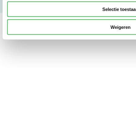
Selectie toesta
Weigeren