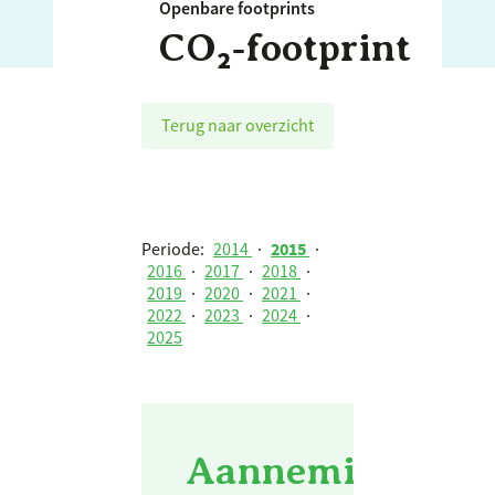
Openbare footprints
CO₂‑footprint
Terug naar overzicht
Periode:
2014
·
2015
·
2016
·
2017
·
2018
·
2019
·
2020
·
2021
·
2022
·
2023
·
2024
·
2025
Aannemingsbedri