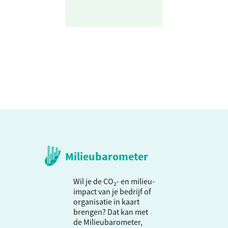
Milieubarometer
Wil je de CO₂- en milieu-
impact van je bedrijf of
organisatie in kaart
brengen? Dat kan met
de Milieubarometer,