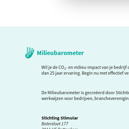
Milieubarometer
Wil je de CO₂- en milieu-impact van je bedrij
dan 25 jaar ervaring. Begin nu met effectief 
De Milieubarometer is gecreëerd door Stichti
werkwijzen voor bedrijven, brancheverenigi
Stichting Stimular
Botersloot 177