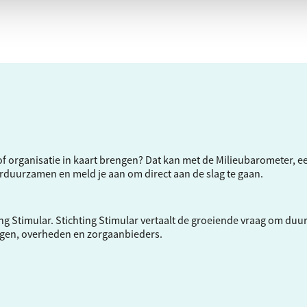
f of organisatie in kaart brengen? Dat kan met de Milieubarometer, 
verduurzamen en meld je aan om direct aan de slag te gaan.
ng Stimular.
Stichting Stimular
vertaalt de groeiende vraag om duu
ngen, overheden en zorgaanbieders.