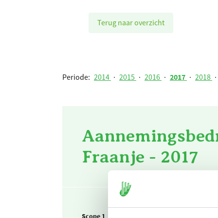
Terug naar overzicht
Periode:
2014
·
2015
·
2016
·
2017
·
2018
·
Aannemingsbedri
Fraanje - 2017
Scope 1