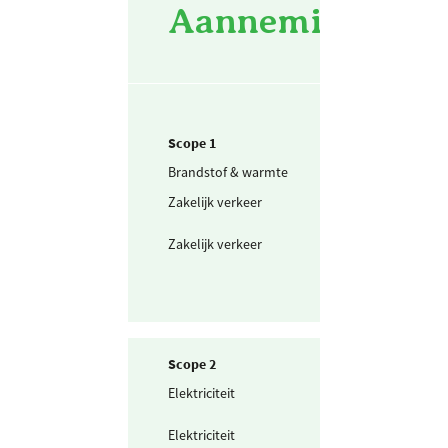
Aannemingsbedri
Scope 1
Brandstof & warmte
Aardgas
Zakelijk verkeer
Personenwagen
(in liters) benzi
Zakelijk verkeer
Personenwagen
(in liters) diesel
Scope 2
Elektriciteit
Zelf opgewekte
zonnestroom (P
Elektriciteit
Ingekochte
elektriciteit