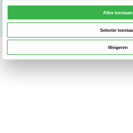
Privacy & Safety
Copyright & Disclaimer
Alles toestaan
Selectie toesta
Weigeren