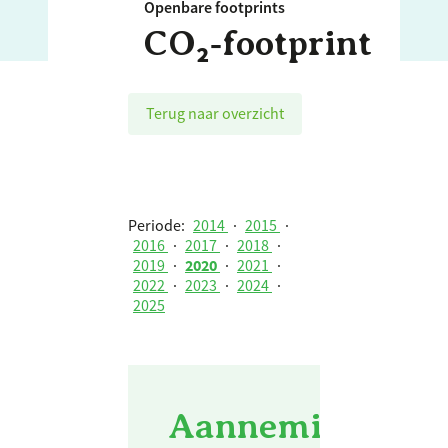
Openbare footprints
CO₂‑footprint
Terug naar overzicht
Periode:
2014
·
2015
·
2016
·
2017
·
2018
·
2019
·
2020
·
2021
·
2022
·
2023
·
2024
·
2025
Aannemingsbedri