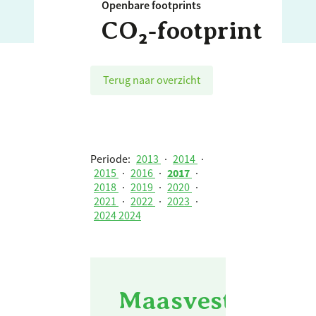
Openbare footprints
CO₂‑footprint
Terug naar overzicht
Periode:
2013
·
2014
·
2015
·
2016
·
2017
·
2018
·
2019
·
2020
·
2021
·
2022
·
2023
·
2024 2024
Maasveste Berbe