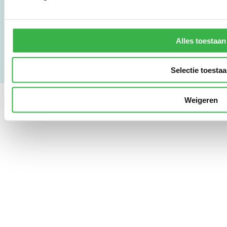
Gebruikersvoorwaarden
Privacy & Safety
Copyright & Disclaimer
Alles toestaan
Selectie toesta
Weigeren