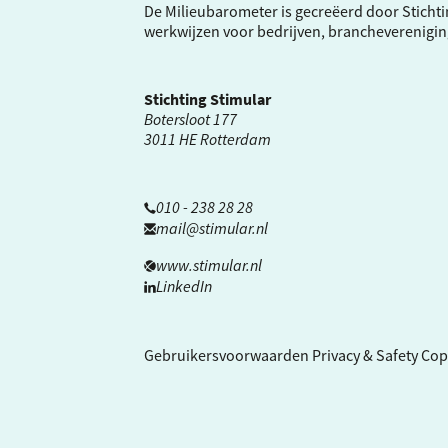
De Milieubarometer is gecreëerd door Stichti
werkwijzen voor bedrijven, brancheverenigi
Stichting Stimular
Botersloot 177
3011 HE Rotterdam
010 - 238 28 28
mail@stimular.nl
www.stimular.nl
LinkedIn
Gebruikersvoorwaarden
Privacy & Safety
Cop