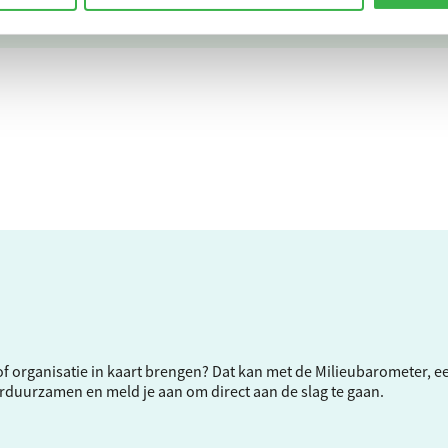
CO₂-u
f of organisatie in kaart brengen? Dat kan met de Milieubarometer, 
verduurzamen en meld je aan om direct aan de slag te gaan.