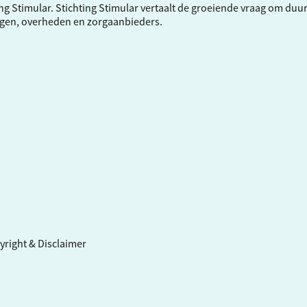
ng Stimular.
Stichting Stimular
vertaalt de groeiende vraag om duu
ngen, overheden en zorgaanbieders.
yright & Disclaimer