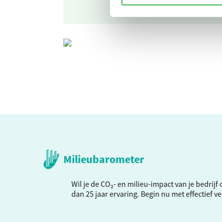
Milieubarometer
Wil je de CO₂- en milieu-impact van je bedrij
dan 25 jaar ervaring. Begin nu met effectief 