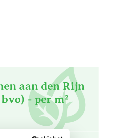
hen aan den Rijn
bvo) - per m²