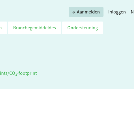
Aanmelden
Inloggen
N
n
Branchegemiddeldes
Ondersteuning
ints
/
CO₂‑footprint