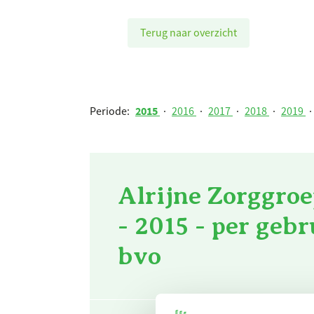
Terug naar overzicht
Periode:
2015
·
2016
·
2017
·
2018
·
2019
·
Alrijne Zorggroe
- 2015 - per geb
bvo