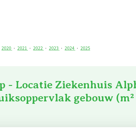
2020
·
2021
·
2022
·
2023
·
2024
·
2025
p - Locatie Ziekenhuis Alp
ruiksoppervlak gebouw (m² 