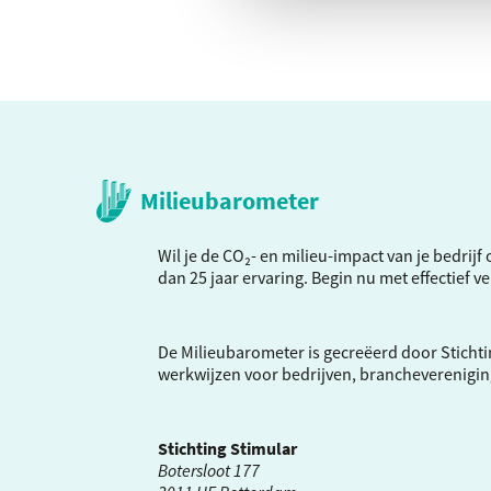
Milieubarometer
Wil je de CO₂- en milieu-impact van je bedrij
dan 25 jaar ervaring. Begin nu met effectief 
De Milieubarometer is gecreëerd door Stichti
werkwijzen voor bedrijven, brancheverenigi
Stichting Stimular
Botersloot 177