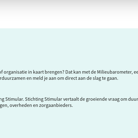
f of organisatie in kaart brengen? Dat kan met de Milieubarometer, 
verduurzamen en meld je aan om direct aan de slag te gaan.
ng Stimular.
Stichting Stimular
vertaalt de groeiende vraag om duu
ngen, overheden en zorgaanbieders.