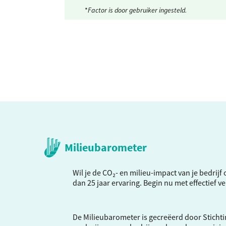
*
Factor is door gebruiker ingesteld.
Milieubarometer
Wil je de CO₂- en milieu-impact van je bedrij
dan 25 jaar ervaring. Begin nu met effectief 
De Milieubarometer is gecreëerd door Stichti