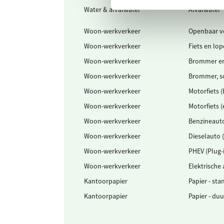
Water & afvalwater
Afvalwater
Woon-werkverkeer
Openbaar v
Woon-werkverkeer
Fiets en lo
Woon-werkverkeer
Brommer en
Woon-werkverkeer
Brommer, sc
Woon-werkverkeer
Motorfiets 
Woon-werkverkeer
Motorfiets (
Woon-werkverkeer
Benzineaut
Woon-werkverkeer
Dieselauto 
Woon-werkverkeer
PHEV (Plug-
Woon-werkverkeer
Elektrische
Kantoorpapier
Papier - st
Kantoorpapier
Papier - du