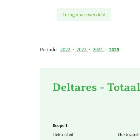
Terug naar overzicht
Periode:
2022
·
2023
·
2024
·
2025
Deltares - Totaa
Scope 1
Elektriciteit
Elektricitei