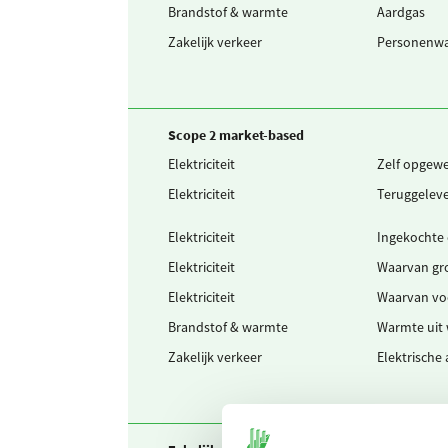
Brandstof & warmte
Aardgas
Zakelijk verkeer
Personenwag
Scope 2 market-based
Elektriciteit
Zelf opgew
Elektriciteit
Teruggeleve
Elektriciteit
Ingekochte e
Elektriciteit
Waarvan gr
Elektriciteit
Waarvan vo
Brandstof & warmte
Warmte uit
Zakelijk verkeer
Elektrische 