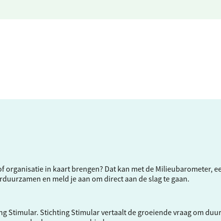
f of organisatie in kaart brengen? Dat kan met de Milieubarometer, 
verduurzamen en meld je aan om direct aan de slag te gaan.
ng Stimular.
Stichting Stimular
vertaalt de groeiende vraag om duu