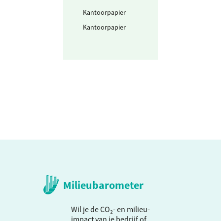
Kantoorpapier
Papier - standaa
Kantoorpapier
Papier - duurza
Milieubarometer
Wil je de CO₂- en milieu-
impact van je bedrijf of