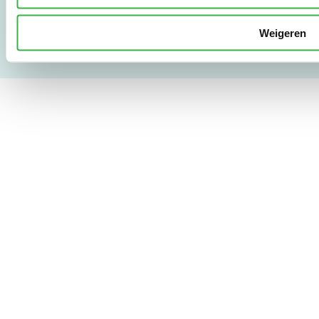
Copyright & Disclaimer
Weigeren