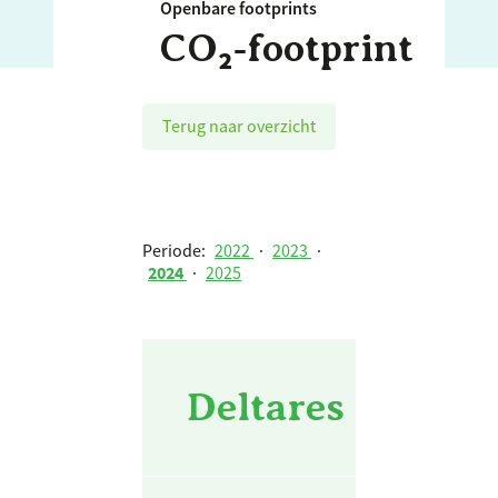
Openbare footprints
CO₂‑footprint
Terug naar overzicht
Periode:
2022
·
2023
·
2024
·
2025
Deltares - Totaa