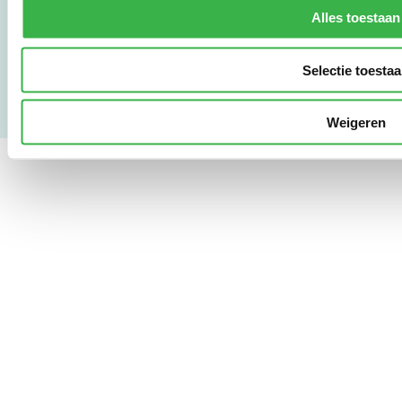
Gebruikersvoorwaarden
Alles toestaan
Privacy & Safety
Copyright & Disclaimer
Selectie toesta
Weigeren