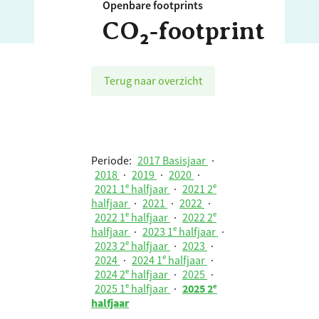
Openbare footprints
CO₂‑footprint
Terug naar overzicht
Periode:
2017 Basisjaar
·
2018
·
2019
·
2020
·
2021 1ᵉ halfjaar
·
2021 2ᵉ
halfjaar
·
2021
·
2022
·
2022 1ᵉ halfjaar
·
2022 2ᵉ
halfjaar
·
2023 1ᵉ halfjaar
·
2023 2ᵉ halfjaar
·
2023
·
2024
·
2024 1ᵉ halfjaar
·
2024 2ᵉ halfjaar
·
2025
·
2025 1ᵉ halfjaar
·
2025 2ᵉ
halfjaar