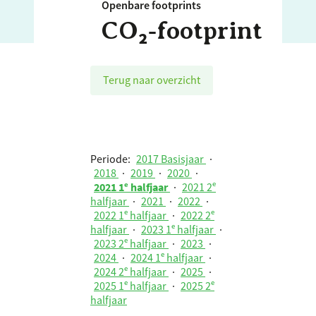
Openbare footprints
CO₂‑footprint
Terug naar overzicht
Periode:
2017 Basisjaar
·
2018
·
2019
·
2020
·
2021 1ᵉ halfjaar
·
2021 2ᵉ
halfjaar
·
2021
·
2022
·
2022 1ᵉ halfjaar
·
2022 2ᵉ
halfjaar
·
2023 1ᵉ halfjaar
·
2023 2ᵉ halfjaar
·
2023
·
2024
·
2024 1ᵉ halfjaar
·
2024 2ᵉ halfjaar
·
2025
·
2025 1ᵉ halfjaar
·
2025 2ᵉ
halfjaar