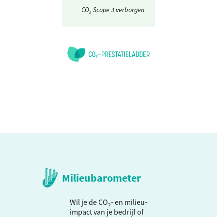
CO₂ Scope 3 verborgen
Milieubarometer
Wil je de CO₂- en milieu-
impact van je bedrijf of