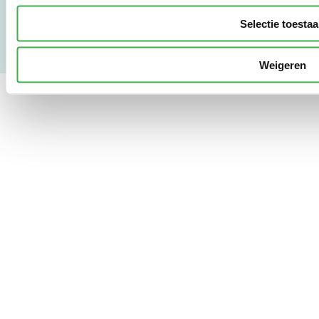
Copyright & Disclaimer
Selectie toesta
Weigeren