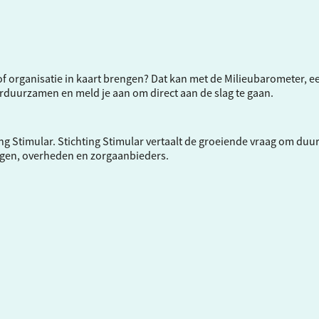
f of organisatie in kaart brengen? Dat kan met de Milieubarometer, 
verduurzamen en meld je aan om direct aan de slag te gaan.
ng Stimular.
Stichting Stimular
vertaalt de groeiende vraag om duu
ngen, overheden en zorgaanbieders.