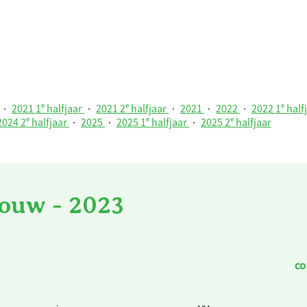
·
2021 1ᵉ halfjaar
·
2021 2ᵉ halfjaar
·
2021
·
2022
·
2022 1ᵉ half
2024 2ᵉ halfjaar
·
2025
·
2025 1ᵉ halfjaar
·
2025 2ᵉ halfjaar
ouw - 2023
CO