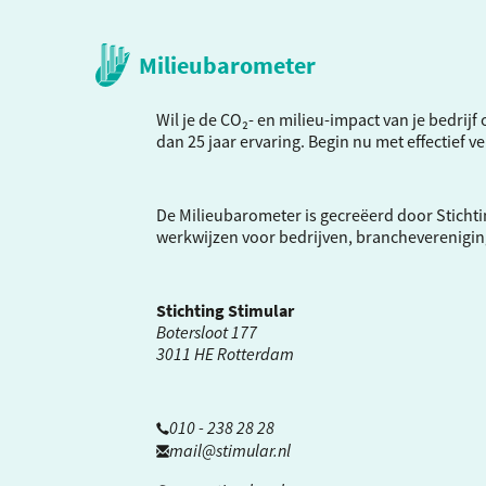
Milieubarometer
Wil je de CO₂- en milieu-impact van je bedrij
dan 25 jaar ervaring. Begin nu met effectief 
De Milieubarometer is gecreëerd door Stichti
werkwijzen voor bedrijven, brancheverenigi
Stichting Stimular
Botersloot 177
3011 HE Rotterdam
010 - 238 28 28
mail@stimular.nl