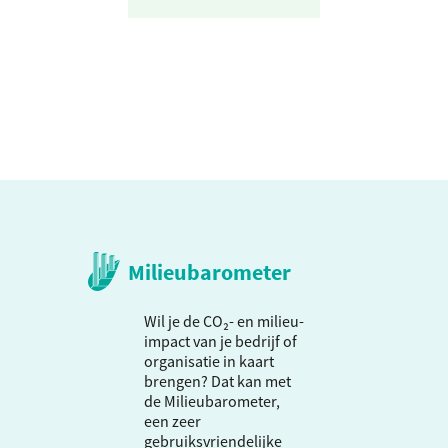
Milieubarometer
Wil je de CO₂- en milieu-
impact van je bedrijf of
organisatie in kaart
brengen? Dat kan met
de Milieubarometer,
een zeer
gebruiksvriendelijke