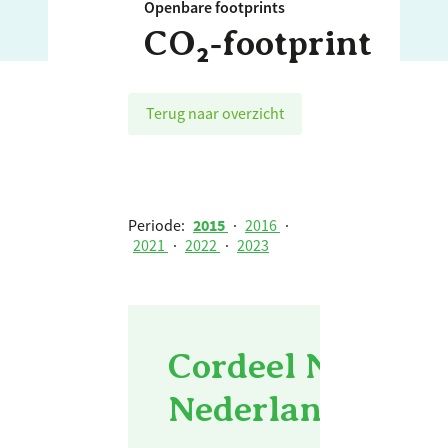
Openbare footprints
CO₂‑footprint
Terug naar overzicht
Periode:
2015
·
2016
·
2021
·
2022
·
2023
Cordeel Nederlan
Nederland b.v. -