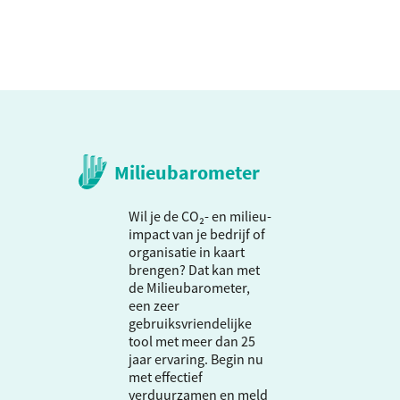
Milieubarometer
Wil je de CO₂- en milieu-
impact van je bedrijf of
organisatie in kaart
brengen? Dat kan met
de Milieubarometer,
een zeer
gebruiksvriendelijke
tool met meer dan 25
jaar ervaring. Begin nu
met effectief
verduurzamen en meld