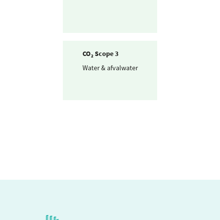
CO₂ Scope 3
Water & afvalwater
Drinkwater