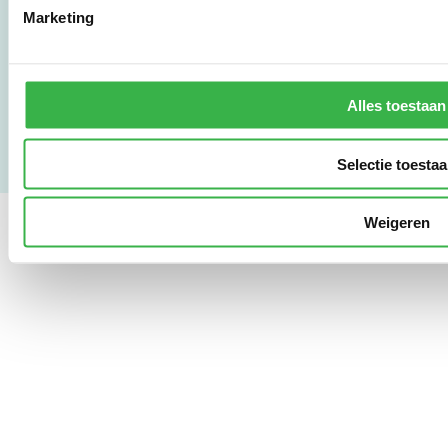
Marketing
Gebruikersvoorwaarden
Privacy & Safety
Copyright & Disclaimer
Alles toestaan
Selectie toesta
Weigeren