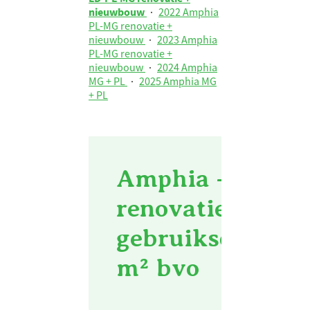
nieuwbouw
·
2022 Amphia
PL-MG renovatie +
nieuwbouw
·
2023 Amphia
PL-MG renovatie +
nieuwbouw
·
2024 Amphia
MG + PL
·
2025 Amphia MG
+ PL
Amphia - 2021 
renovatie + nie
gebruiksoppervl
m² bvo