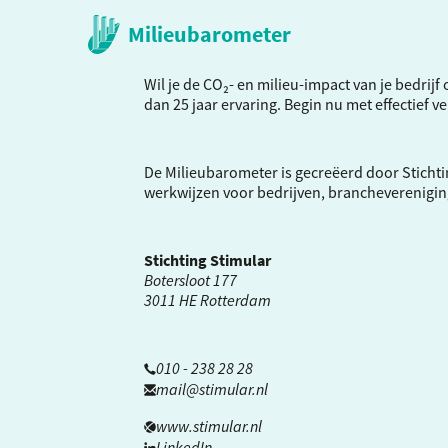
Milieubarometer
Wil je de CO₂- en milieu-impact van je bedrij
dan 25 jaar ervaring. Begin nu met effectief 
De Milieubarometer is gecreëerd door Stichti
werkwijzen voor bedrijven, brancheverenigi
Stichting Stimular
Botersloot 177
3011 HE Rotterdam
010 - 238 28 28
mail@stimular.nl
www.stimular.nl
LinkedIn