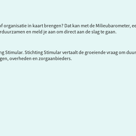
f of organisatie in kaart brengen? Dat kan met de Milieubarometer, 
verduurzamen en meld je aan om direct aan de slag te gaan.
ng Stimular.
Stichting Stimular
vertaalt de groeiende vraag om duu
ngen, overheden en zorgaanbieders.