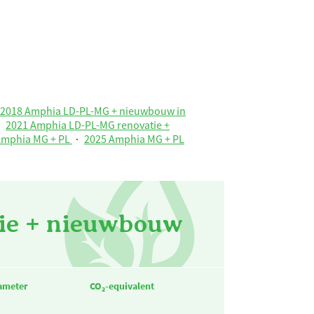
2018 Amphia LD-PL-MG + nieuwbouw in
·
2021 Amphia LD-PL-MG renovatie +
Amphia MG + PL
·
2025 Amphia MG + PL
ie + nieuwbouw
ameter
CO₂-equivalent