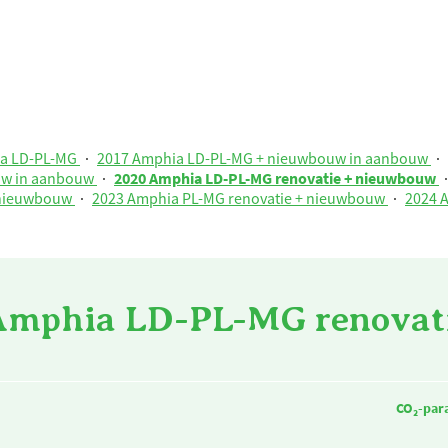
ia LD-PL-MG
·
2017 Amphia LD-PL-MG + nieuwbouw in aanbouw
·
uw in aanbouw
·
2020 Amphia LD-PL-MG renovatie + nieuwbouw
 nieuwbouw
·
2023 Amphia PL-MG renovatie + nieuwbouw
·
2024 
Amphia LD-PL-MG renovat
CO₂-par