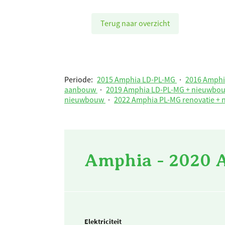
Terug naar overzicht
Periode:
2015 Amphia LD-PL-MG
·
2016 Amph
aanbouw
·
2019 Amphia LD-PL-MG + nieuwbo
nieuwbouw
·
2022 Amphia PL-MG renovatie +
Amphia - 2020 
Elektriciteit