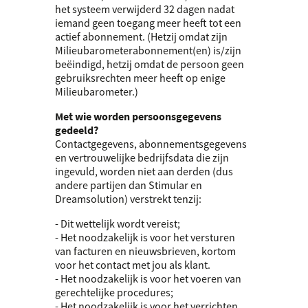
het systeem verwijderd 32 dagen nadat
iemand geen toegang meer heeft tot een
actief abonnement. (Hetzij omdat zijn
Milieubarometerabonnement(en) is/zijn
beëindigd, hetzij omdat de persoon geen
gebruiksrechten meer heeft op enige
Milieubarometer.)
Met wie worden persoonsgegevens
gedeeld?
Contactgegevens, abonnementsgegevens
en vertrouwelijke bedrijfsdata die zijn
ingevuld, worden niet aan derden (dus
andere partijen dan Stimular en
Dreamsolution) verstrekt tenzij:
- Dit wettelijk wordt vereist;
- Het noodzakelijk is voor het versturen
van facturen en nieuwsbrieven, kortom
voor het contact met jou als klant.
- Het noodzakelijk is voor het voeren van
gerechtelijke procedures;
- Het noodzakelijk is voor het verrichten