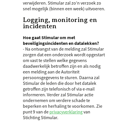
verwijderen. Stimular zal zo’n verzoek zo
snel mogelijk (binnen een week) uitvoeren.
Logging, monitoring en
incidenten
Hoe gaat Stimular om met
beveiligingsincidenten en datalekken?
- Na ontvangst van de melding zal Stimular
zorgen dat een onderzoek wordt opgestart
om vast te stellen welke gegevens
daadwerkelijk betroffen zijn en als nodig
een melding aan de Autoriteit
persoonsgegevens te sturen. Daarna zal
Stimular de leden die door het datalek
getroffen zijn telefonisch of via e-mail
informeren. Verder zal Stimular actie
ondernemen om verdere schade te
beperken en herhaling te voorkomen. Zie
punt 9 van de
privacyverklaring
van
Stichting Stimular.