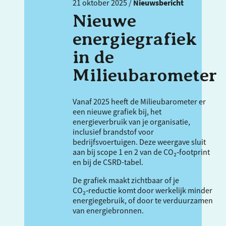
21 oktober 2025 /
Nieuwsbericht
Nieuwe
energiegrafiek
in de
Milieubarometer
Vanaf 2025 heeft de Milieubarometer er
een nieuwe grafiek bij, het
energieverbruik van je organisatie,
inclusief brandstof voor
bedrijfsvoertuigen. Deze weergave sluit
aan bij scope 1 en 2 van de CO₂‑footprint
en bij de
CSRD
-tabel.
De grafiek maakt zichtbaar of je
CO₂‑reductie komt door werkelijk minder
energiegebruik, of door te verduurzamen
van energiebronnen.