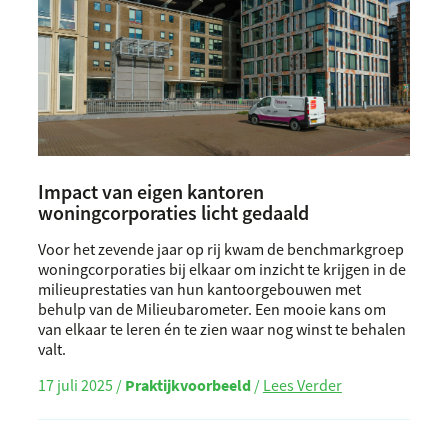
Impact van eigen kantoren
woningcorporaties licht gedaald
Voor het zevende jaar op rij kwam de benchmarkgroep
woningcorporaties bij elkaar om inzicht te krijgen in de
milieuprestaties van hun kantoorgebouwen met
behulp van de Milieubarometer. Een mooie kans om
van elkaar te leren én te zien waar nog winst te behalen
valt.
17 juli 2025 /
Praktijkvoorbeeld
/
Lees Verder