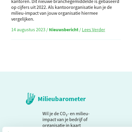
kantoren. Dit nieuwe branchegemiddelde is gebaseerd
op cijfers uit 2022. Als kantoororganisatie kun je de
milieu-impact van jouw organisatie hiermee
vergelijken.
14 augustus 2023 /
Nieuwsbericht
/
Lees Verder
Milieubarometer
Wil je de CO₂- en milieu-
impact van je bedrijf of
organisatie in kaart
brengen? Dat kan met