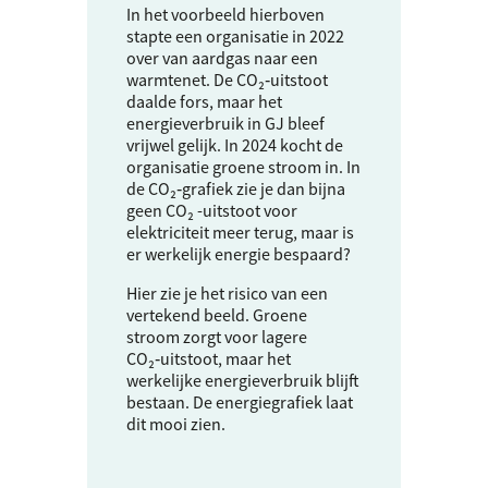
In het voorbeeld hierboven
stapte een organisatie in 2022
over van aardgas naar een
warmtenet. De CO₂‑uitstoot
daalde fors, maar het
energieverbruik in GJ bleef
vrijwel gelijk. In 2024 kocht de
organisatie groene stroom in. In
de CO₂‑grafiek zie je dan bijna
geen CO₂ -uitstoot voor
elektriciteit meer terug, maar is
er werkelijk energie bespaard?
Hier zie je het risico van een
vertekend beeld. Groene
stroom zorgt voor lagere
CO₂‑uitstoot, maar het
werkelijke energieverbruik blijft
bestaan. De energiegrafiek laat
dit mooi zien.