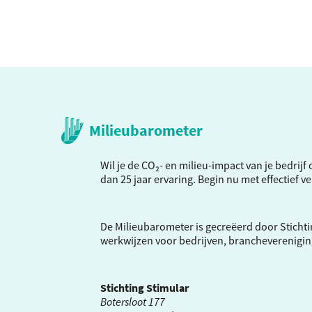
Milieubarometer
Wil je de CO₂- en milieu-impact van je bedrij
dan 25 jaar ervaring. Begin nu met effectief 
De Milieubarometer is gecreëerd door Stichti
werkwijzen voor bedrijven, brancheverenigi
Stichting Stimular
Botersloot 177