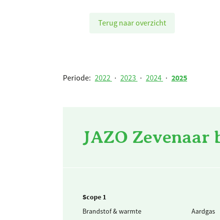
Terug naar overzicht
Periode:
2022
·
2023
·
2024
·
2025
JAZO Zevenaar b
Scope 1
Brandstof & warmte
Aardgas