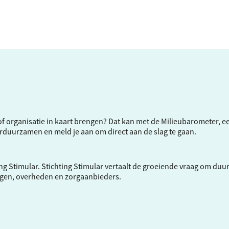
f of organisatie in kaart brengen? Dat kan met de Milieubarometer, 
verduurzamen en meld je aan om direct aan de slag te gaan.
ng Stimular.
Stichting Stimular
vertaalt de groeiende vraag om duu
ngen, overheden en zorgaanbieders.