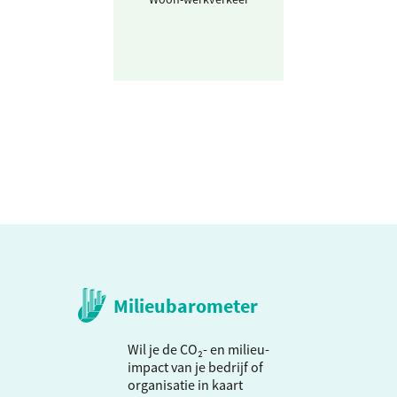
(km)
Milieubarometer
Wil je de CO₂- en milieu-
impact van je bedrijf of
organisatie in kaart