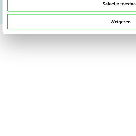
Selectie toesta
Weigeren