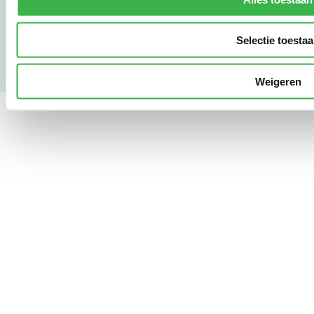
Privacy & Safety
Copyright & Disclaimer
Selectie toesta
Weigeren