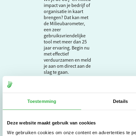
impact van je bedrijf of
organisatie in kaart
brengen? Dat kan met
de Milieubarometer,
een zeer
gebruiksvriendelijke
tool met meer dan 25
jaar ervaring. Begin nu
met effectief
verduurzamen en meld
je aan om direct aan de
slag te gaan.
De Milieubarometer is
gecreëerd door
Toestemming
Details
Stichting Stimular.
Stichting Stimular
vertaalt de groeiende
vraag om
Deze website maakt gebruik van cookies
duurzaamheid naar
We gebruiken cookies om onze content en advertenties te pe
praktische