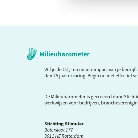
Milieubarometer
Wil je de CO₂- en milieu-impact van je bedrij
dan 25 jaar ervaring. Begin nu met effectief 
De Milieubarometer is gecreëerd door Stichti
werkwijzen voor bedrijven, brancheverenigi
Stichting Stimular
Botersloot 177
3011 HE Rotterdam