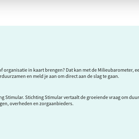
f of organisatie in kaart brengen? Dat kan met de Milieubarometer, 
verduurzamen en meld je aan om direct aan de slag te gaan.
ng Stimular.
Stichting Stimular
vertaalt de groeiende vraag om duu
ngen, overheden en zorgaanbieders.