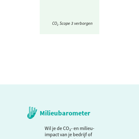
CO₂ Scope 3 verborgen
Milieubarometer
Wil je de CO₂- en milieu-
impact van je bedrijf of