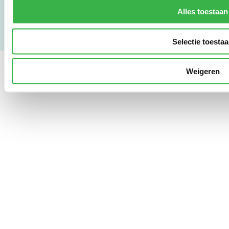
Copyright & Disclaimer
Alles toestaan
Selectie toesta
Weigeren