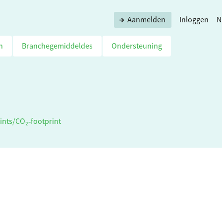
Aanmelden
Inloggen
N
n
Branchegemiddeldes
Ondersteuning
ints
/
CO₂‑footprint