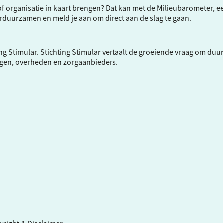
f of organisatie in kaart brengen? Dat kan met de Milieubarometer, 
verduurzamen en meld je aan om direct aan de slag te gaan.
ng Stimular.
Stichting Stimular
vertaalt de groeiende vraag om duu
ngen, overheden en zorgaanbieders.