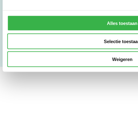
LinkedIn
Alles toestaan
Gebruikersvoorwaarden
Privacy & Safety
Copyright & Disclaimer
Selectie toesta
Weigeren