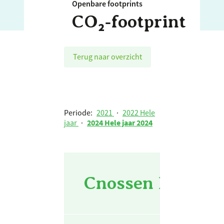
Openbare footprints
CO₂‑footprint
Terug naar overzicht
Periode:
2021
·
2022 Hele
jaar
·
2024 Hele jaar 2024
Cnossen Infra bv