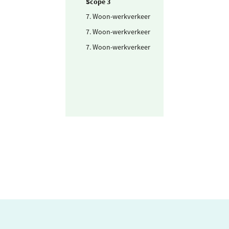
Scope 3
7. Woon-werkverkeer
Bestelwagen (k
7. Woon-werkverkeer
Dieselauto (km)
7. Woon-werkverkeer
Personenwagen
(km)