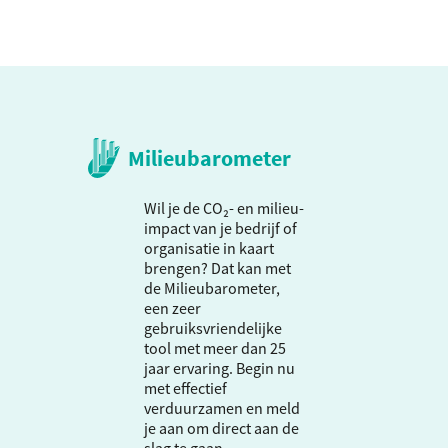
Milieubarometer
Wil je de CO₂- en milieu-
impact van je bedrijf of
organisatie in kaart
brengen? Dat kan met
de Milieubarometer,
een zeer
gebruiksvriendelijke
tool met meer dan 25
jaar ervaring. Begin nu
met effectief
verduurzamen en meld
je aan om direct aan de