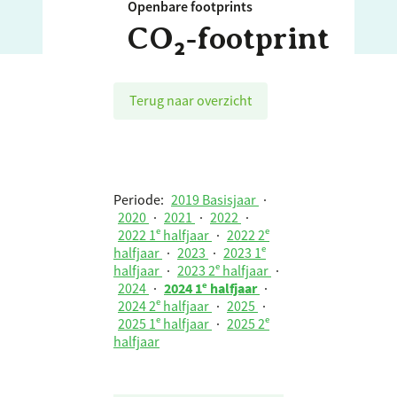
Openbare footprints
CO₂‑footprint
Terug naar overzicht
Periode:
2019 Basisjaar
·
2020
·
2021
·
2022
·
2022 1ᵉ halfjaar
·
2022 2ᵉ
halfjaar
·
2023
·
2023 1ᵉ
halfjaar
·
2023 2ᵉ halfjaar
·
2024
·
2024 1ᵉ halfjaar
·
2024 2ᵉ halfjaar
·
2025
·
2025 1ᵉ halfjaar
·
2025 2ᵉ
halfjaar