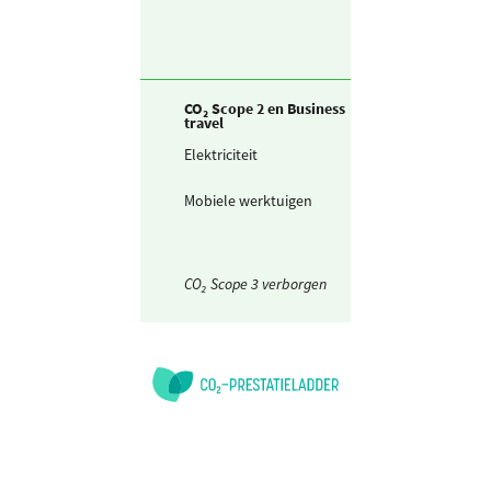
werktuigen)
CO₂ Scope 2 en Business
travel
Elektriciteit
Ingekochte
elektriciteit
Mobiele werktuigen
Elektriciteit
CO₂ Scope 3 verborgen