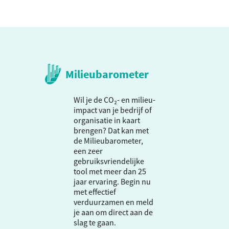
Milieubarometer
Wil je de CO₂- en milieu-
impact van je bedrijf of
organisatie in kaart
brengen? Dat kan met
de Milieubarometer,
een zeer
gebruiksvriendelijke
tool met meer dan 25
jaar ervaring. Begin nu
met effectief
verduurzamen en meld
je aan om direct aan de
slag te gaan.