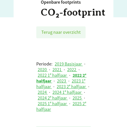
Openbare footprints
CO₂‑footprint
Terug naar overzicht
Periode:
2019 Basisjaar
·
2020
·
2021
·
2022
·
2022 1ᵉ halfjaar
·
2022 2ᵉ
halfjaar
·
2023
·
2023 1ᵉ
halfjaar
·
2023 2ᵉ halfjaar
·
2024
·
2024 1ᵉ halfjaar
·
2024 2ᵉ halfjaar
·
2025
·
2025 1ᵉ halfjaar
·
2025 2ᵉ
halfjaar