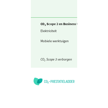
werktuigen)
CO₂ Scope 2 en Business travel
Elektriciteit
Ingekochte
elektriciteit
Mobiele werktuigen
Elektriciteit
CO₂ Scope 3 verborgen