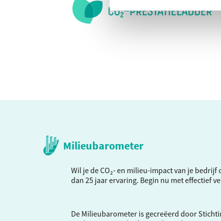
Milieubarometer
Wil je de CO₂- en milieu-impact van je bedrij
dan 25 jaar ervaring. Begin nu met effectief 
De Milieubarometer is gecreëerd door Stichti