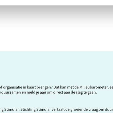
f of organisatie in kaart brengen? Dat kan met de Milieubarometer, 
verduurzamen en meld je aan om direct aan de slag te gaan.
ng Stimular.
Stichting Stimular
vertaalt de groeiende vraag om duu