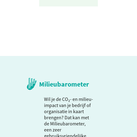
Milieubarometer
Wil je de CO₂- en milieu-
impact van je bedrijf of
organisatie in kaart
brengen? Dat kan met
de Milieubarometer,
een zeer
gebruiksvriendelijke