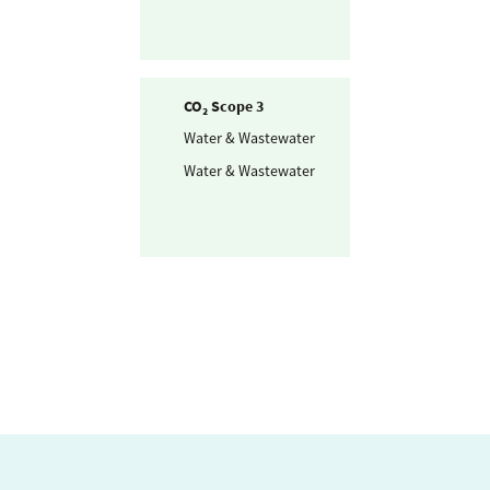
CO₂ Scope 3
Water & Wastewater
Drinking-water
Water & Wastewater
Wastewater