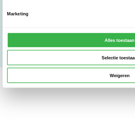
LinkedIn
Marketing
Gebruikersvoorwaarden
Privacy & Safety
Copyright & Disclaimer
Alles toestaan
Selectie toesta
Weigeren