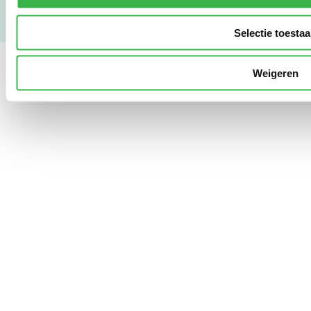
Selectie toesta
Weigeren