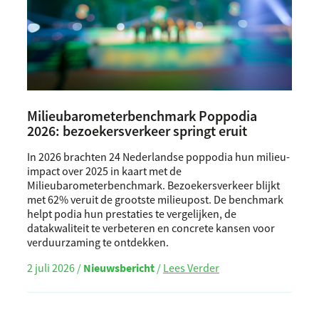
Milieubarometerbenchmark Poppodia
2026: bezoekersverkeer springt eruit
In 2026 brachten 24 Nederlandse poppodia hun milieu-
impact over 2025 in kaart met de
Milieubarometerbenchmark. Bezoekersverkeer blijkt
met 62% veruit de grootste milieupost. De benchmark
helpt podia hun prestaties te vergelijken, de
datakwaliteit te verbeteren en concrete kansen voor
verduurzaming te ontdekken.
2 juli 2026 /
Nieuwsbericht
/
Lees Verder