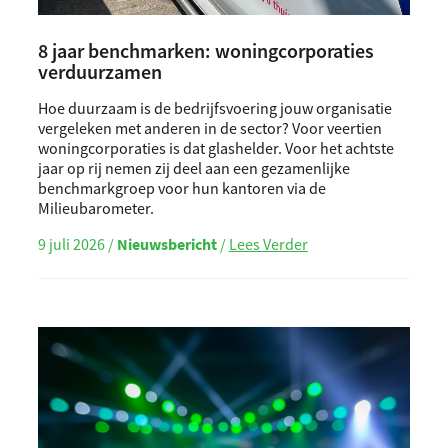
8 jaar benchmarken: woningcorporaties
verduurzamen
Hoe duurzaam is de bedrijfsvoering jouw organisatie
vergeleken met anderen in de sector? Voor veertien
woningcorporaties is dat glashelder. Voor het achtste
jaar op rij nemen zij deel aan een gezamenlijke
benchmarkgroep voor hun kantoren via de
Milieubarometer.
9 juli 2026 /
Nieuwsbericht
/
Lees Verder