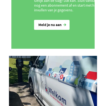
Gelijk aan de slag? Dat kan. Sluit vandaag
nog een abonnement af en start met het
invullen van je gegevens.
Meld je nu aan