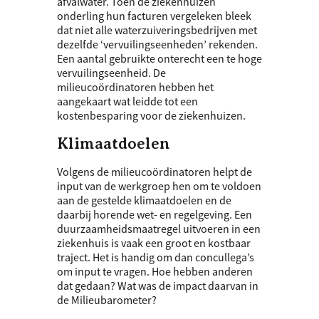
afvalwater. Toen de ziekenhuizen
onderling hun facturen vergeleken bleek
dat niet alle waterzuiveringsbedrijven met
dezelfde ‘vervuilingseenheden’ rekenden.
Een aantal gebruikte onterecht een te hoge
vervuilingseenheid. De
milieucoördinatoren hebben het
aangekaart wat leidde tot een
kostenbesparing voor de ziekenhuizen.
Klimaatdoelen
Volgens de milieucoördinatoren helpt de
input van de werkgroep hen om te voldoen
aan de gestelde klimaatdoelen en de
daarbij horende wet- en regelgeving. Een
duurzaamheidsmaatregel uitvoeren in een
ziekenhuis is vaak een groot en kostbaar
traject. Het is handig om dan concullega’s
om input te vragen. Hoe hebben anderen
dat gedaan? Wat was de impact daarvan in
de Milieubarometer?