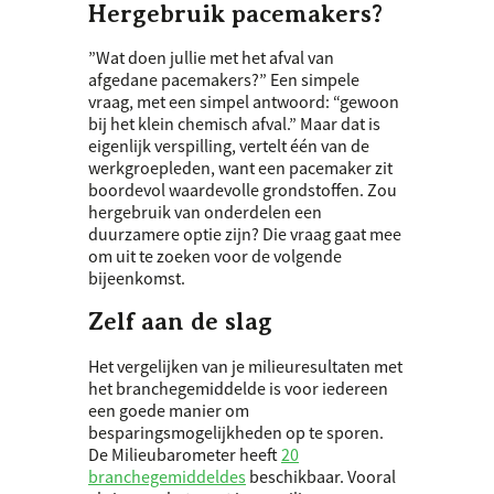
Hergebruik pacemakers?
”Wat doen jullie met het afval van
afgedane pacemakers?” Een simpele
vraag, met een simpel antwoord: “gewoon
bij het klein chemisch afval.” Maar dat is
eigenlijk verspilling, vertelt één van de
werkgroepleden, want een pacemaker zit
boordevol waardevolle grondstoffen. Zou
hergebruik van onderdelen een
duurzamere optie zijn? Die vraag gaat mee
om uit te zoeken voor de volgende
bijeenkomst.
Zelf aan de slag
Het vergelijken van je milieuresultaten met
het branchegemiddelde is voor iedereen
een goede manier om
besparingsmogelijkheden op te sporen.
De Milieubarometer heeft
20
branchegemiddeldes
beschikbaar. Vooral