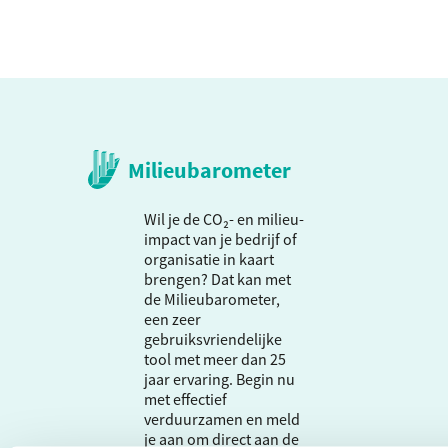
Milieubarometer
Wil je de CO₂- en milieu-
impact van je bedrijf of
organisatie in kaart
brengen? Dat kan met
de Milieubarometer,
een zeer
gebruiksvriendelijke
tool met meer dan 25
jaar ervaring. Begin nu
met effectief
verduurzamen en meld
je aan om direct aan de