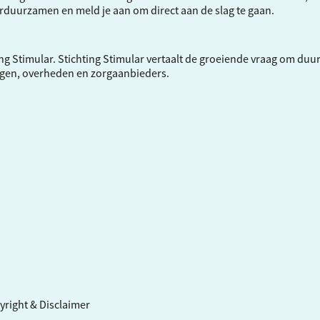
verduurzamen en meld je aan om direct aan de slag te gaan.
ng Stimular.
Stichting Stimular
vertaalt de groeiende vraag om duu
ngen, overheden en zorgaanbieders.
yright & Disclaimer