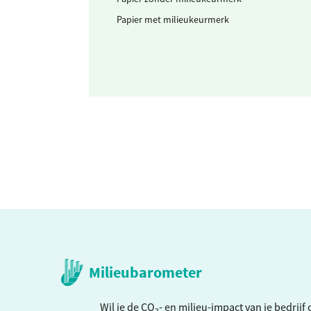
Papier met milieukeurmerk
Milieubarometer
Wil je de CO₂- en milieu-impact van je bedrij