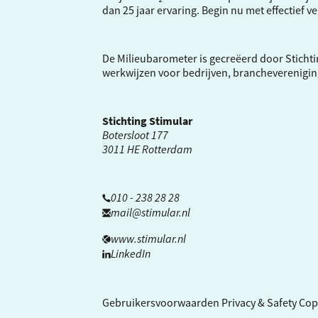
dan 25 jaar ervaring. Begin nu met effectief 
De Milieubarometer is gecreëerd door Stichti
werkwijzen voor bedrijven, brancheverenigi
Stichting Stimular
Botersloot 177
3011 HE Rotterdam
010 - 238 28 28
mail@stimular.nl
www.stimular.nl
LinkedIn
Gebruikersvoorwaarden
Privacy & Safety
Cop