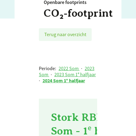
Openbare footprints
CO₂‑footprint
Terug naar overzicht
Periode:
2022 Som
·
2023
Som
·
2023 Som 1ᵉ halfjaar
·
2024 Som 1ᵉ halfjaar
Stork RBL Europe
Som - 1ᵉ halfjaar