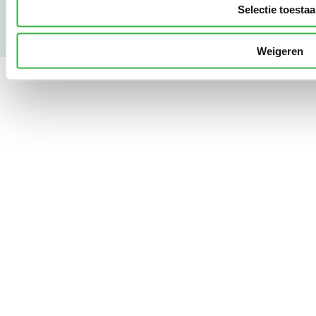
Selectie toesta
Weigeren