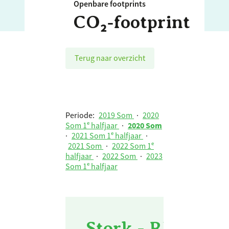
Openbare footprints
CO₂‑footprint
Terug naar overzicht
Periode:
2019 Som
·
2020
Som 1ᵉ halfjaar
·
2020 Som
·
2021 Som 1ᵉ halfjaar
·
2021 Som
·
2022 Som 1ᵉ
halfjaar
·
2022 Som
·
2023
Som 1ᵉ halfjaar
Stork - RBL Tot