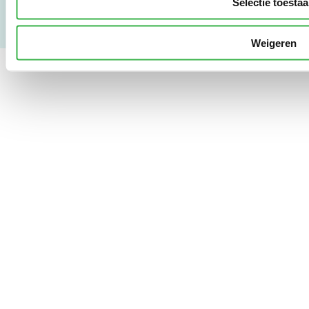
Selectie toesta
Weigeren