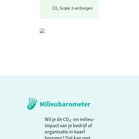
CO₂ Scope 3 verborgen
Milieubarometer
Wil je de CO₂- en milieu-
impact van je bedrijf of
organisatie in kaart
brengen? Dat kan met